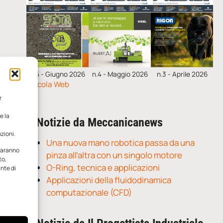
n.5 - Giugno 2026
n.4 - Maggio 2026
n.3 - Aprile 2026
Edicola Web
r
e la
Notizie da Meccanicanews
zioni.
Una nuova mano robotica passa da una
 saranno
pinza all’altra con un singolo motore
to,
O-Ring, tecnica e applicazioni
ante di
Applicazioni della fluidodinamica
computazionale (CFD)