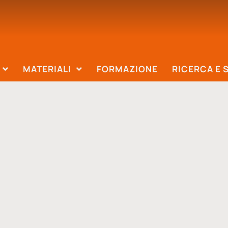
MATERIALI
FORMAZIONE
RICERCA E 