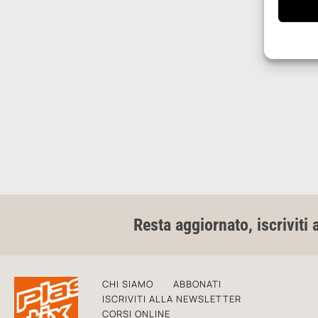
Resta aggiornato, iscriviti 
CHI SIAMO
ABBONATI
ISCRIVITI ALLA NEWSLETTER
CORSI ONLINE