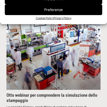
Redazione
12 Dicembre 2023
Preferenze
Cookie Policy
Privacy Policy
Otto webinar per comprendere la simulazione dello
stampaggio
Le società Sirmax, produttrice di compound a base di