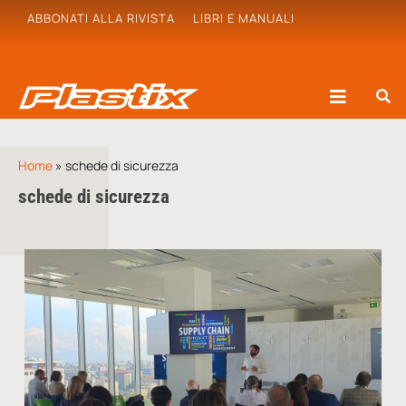
ABBONATI ALLA RIVISTA
LIBRI E MANUALI
Home
»
schede di sicurezza
schede di sicurezza