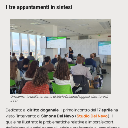
I tre appuntamenti in sintesi
Un momento dell’intervento di Maria Cristina Poggesi, direttore di
IPPR
Dedicato al
diritto doganale
, il primo incontro del
17 aprile
ha
visto l’intervento di
Simone Del Nevo
(
Studio Del Nevo
), il
quale ha illustrato le problematiche relative a import/export,
definizione di codici doganali, origine preferenziale, compliance