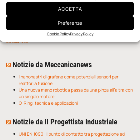
ACCETTA
Preferenze
Cookie Policy
Privacy Policy
n.5 - Giugno 2026
n.4 - Maggio 2026
n.3 - Aprile 2026
Edicola Web
Notizie da Meccanicanews
I nanonastri di grafene come potenziali sensori per i
reattori a fusione
Una nuova mano robotica passa da una pinza all’altra con
un singolo motore
O-Ring, tecnica e applicazioni
Notizie da Il Progettista Industriale
UNI EN 1090: il punto di contatto tra progettazione ed