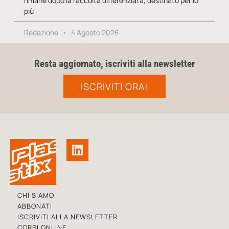
rimane dopo la raccolta differenziata, destinato per lo
più
Redazione
4 Agosto 2026
Resta aggiornato, iscriviti alla newsletter
ISCRIVITI ORA!
CHI SIAMO
ABBONATI
ISCRIVITI ALLA NEWSLETTER
CORSI ONLINE