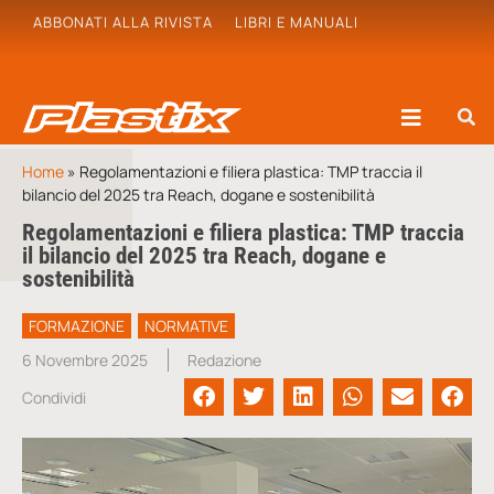
ABBONATI ALLA RIVISTA
LIBRI E MANUALI
Home
»
Regolamentazioni e filiera plastica: TMP traccia il
bilancio del 2025 tra Reach, dogane e sostenibilità
Regolamentazioni e filiera plastica: TMP traccia
il bilancio del 2025 tra Reach, dogane e
sostenibilità
FORMAZIONE
NORMATIVE
6 Novembre 2025
Redazione
Condividi