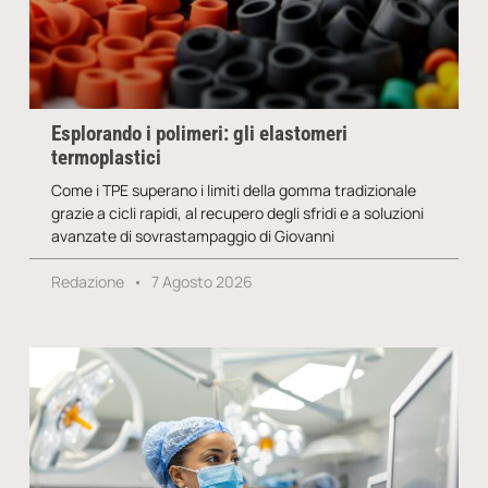
Esplorando i polimeri: gli elastomeri
termoplastici
Come i TPE superano i limiti della gomma tradizionale
grazie a cicli rapidi, al recupero degli sfridi e a soluzioni
avanzate di sovrastampaggio di Giovanni
Redazione
7 Agosto 2026