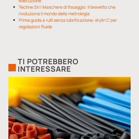
esecuzione
Techne Srl | Maschere di fissaggio: il brevetto che
rivoluziona il mondo della metrologia
Prima guida a rulli senza lubrificazione: drylin C per
regolazioni fluide
TI POTREBBERO
INTERESSARE