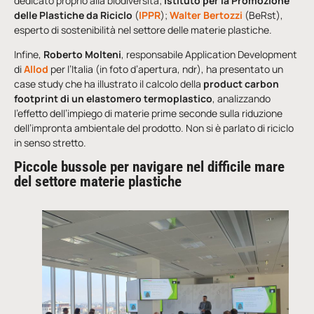
dedicato proprio alla biodiversità;
Istituto per la Promozione
delle Plastiche da Riciclo
(
IPPR
);
Walter Bertozzi
(BeRst),
esperto di sostenibilità nel settore delle materie plastiche.
Infine,
Roberto Molteni
, responsabile Application Development
di
Allod
per l’Italia (in foto d’apertura, ndr), ha presentato un
case study che ha illustrato il calcolo della
product carbon
footprint
di un elastomero termoplastico
, analizzando
l’effetto dell’impiego di materie prime seconde sulla riduzione
dell’impronta ambientale del prodotto. Non si è parlato di riciclo
in senso stretto.
Piccole bussole per navigare nel difficile mare
del settore materie plastiche