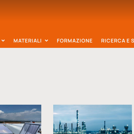
MATERIALI
FORMAZIONE
RICERCA E 