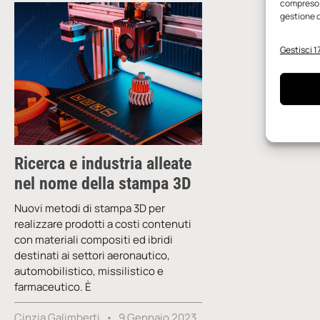
compreso i
gestione d
Gestisci 17
Ricerca e industria alleate
nel nome della stampa 3D
Nuovi metodi di stampa 3D per
realizzare prodotti a costi contenuti
con materiali compositi ed ibridi
destinati ai settori aeronautico,
automobilistico, missilistico e
farmaceutico. È
Cinzia Galimberti
9 Gennaio 2023