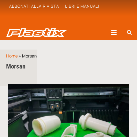
ABBONATI ALLA RIVISTA
LIBRI E MANUALI
Home
»
Morsan
Morsan