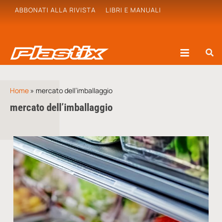
ABBONATI ALLA RIVISTA
LIBRI E MANUALI
Home
»
mercato dell’imballaggio
mercato dell’imballaggio