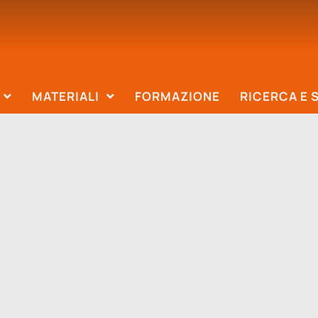
MATERIALI
FORMAZIONE
RICERCA E 