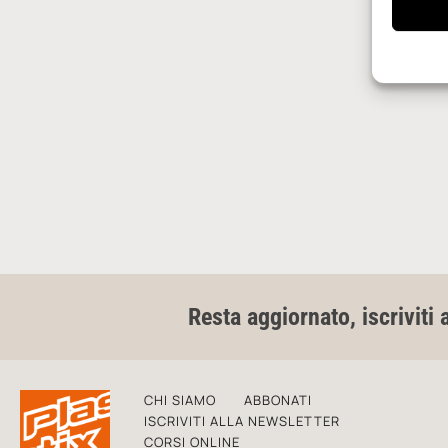
Resta aggiornato, iscriviti 
CHI SIAMO
ABBONATI
ISCRIVITI ALLA NEWSLETTER
CORSI ONLINE