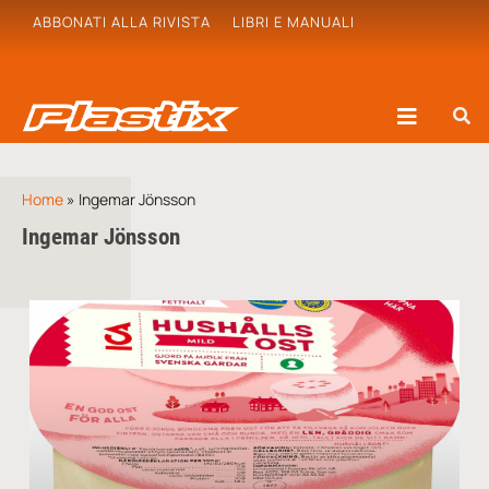
ABBONATI ALLA RIVISTA
LIBRI E MANUALI
Home
»
Ingemar Jönsson
Ingemar Jönsson