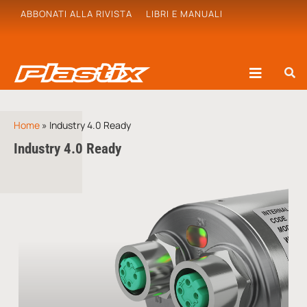
ABBONATI ALLA RIVISTA
LIBRI E MANUALI
Home
»
Industry 4.0 Ready
Industry 4.0 Ready