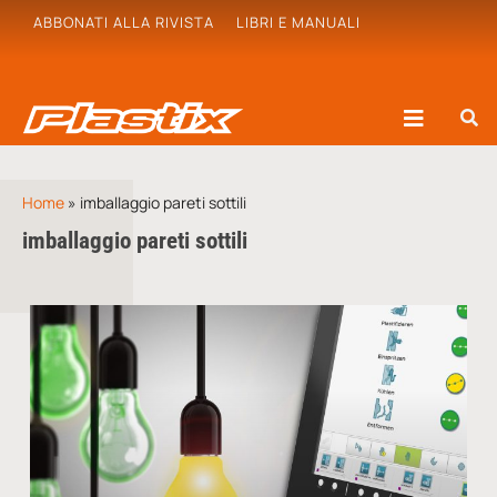
ABBONATI ALLA RIVISTA
LIBRI E MANUALI
Home
»
imballaggio pareti sottili
imballaggio pareti sottili