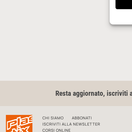
Resta aggiornato, iscriviti 
CHI SIAMO
ABBONATI
ISCRIVITI ALLA NEWSLETTER
CORSI ONLINE