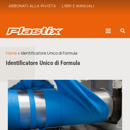
ABBONATI ALLA RIVISTA
LIBRI E MANUALI
Home
»
Identificatore Unico di Formula
Identificatore Unico di Formula