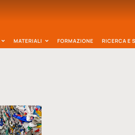
MATERIALI
FORMAZIONE
RICERCA E 