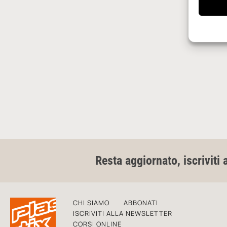
Resta aggiornato, iscriviti 
CHI SIAMO
ABBONATI
ISCRIVITI ALLA NEWSLETTER
CORSI ONLINE