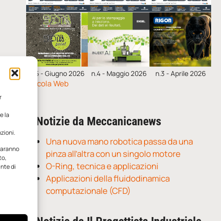
n.5 - Giugno 2026
n.4 - Maggio 2026
n.3 - Aprile 2026
Edicola Web
r
e la
Notizie da Meccanicanews
zioni.
Una nuova mano robotica passa da una
 saranno
pinza all’altra con un singolo motore
to,
O-Ring, tecnica e applicazioni
ante di
Applicazioni della fluidodinamica
computazionale (CFD)