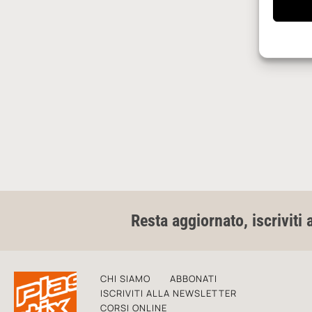
Resta aggiornato, iscriviti 
CHI SIAMO
ABBONATI
ISCRIVITI ALLA NEWSLETTER
CORSI ONLINE