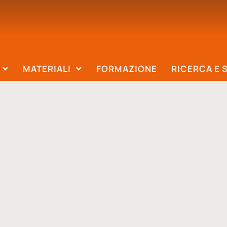
MATERIALI
FORMAZIONE
RICERCA E 