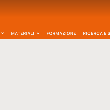
MATERIALI
FORMAZIONE
RICERCA E 