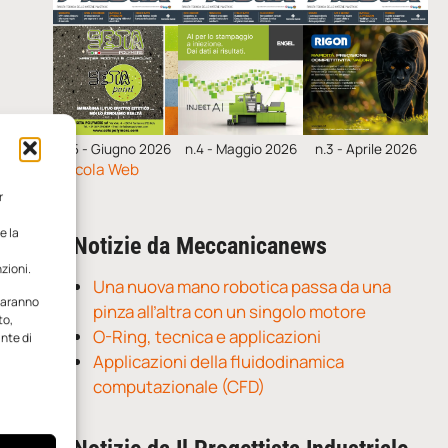
n.5 - Giugno 2026
n.4 - Maggio 2026
n.3 - Aprile 2026
Edicola Web
r
e la
Notizie da Meccanicanews
zioni.
Una nuova mano robotica passa da una
 saranno
pinza all’altra con un singolo motore
to,
O-Ring, tecnica e applicazioni
ante di
Applicazioni della fluidodinamica
computazionale (CFD)