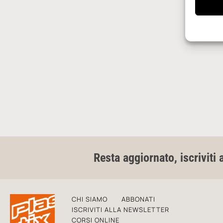
Resta aggiornato, iscriviti 
CHI SIAMO
ABBONATI
ISCRIVITI ALLA NEWSLETTER
CORSI ONLINE