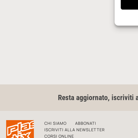
Resta aggiornato, iscriviti 
CHI SIAMO
ABBONATI
ISCRIVITI ALLA NEWSLETTER
CORSI ONLINE