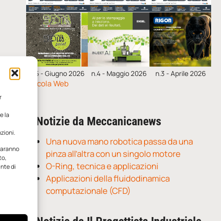
n.5 - Giugno 2026
n.4 - Maggio 2026
n.3 - Aprile 2026
Edicola Web
r
e la
Notizie da Meccanicanews
zioni.
Una nuova mano robotica passa da una
 saranno
pinza all’altra con un singolo motore
to,
O-Ring, tecnica e applicazioni
ante di
Applicazioni della fluidodinamica
computazionale (CFD)