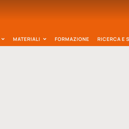
MATERIALI
FORMAZIONE
RICERCA E 