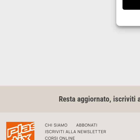
Resta aggiornato, iscriviti 
CHI SIAMO
ABBONATI
ISCRIVITI ALLA NEWSLETTER
CORSI ONLINE