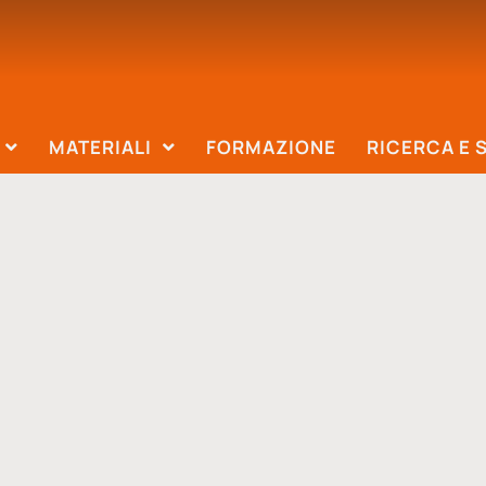
MATERIALI
FORMAZIONE
RICERCA E 