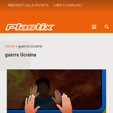
ABBONATI ALLA RIVISTA
LIBRI E MANUALI
Home
»
guerra Ucraina
guerra Ucraina