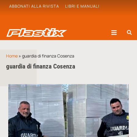
ABBONATI ALLA RIVISTA
LIBRI E MANUALI
Home
»
guardia di finanza Cosenza
guardia di finanza Cosenza