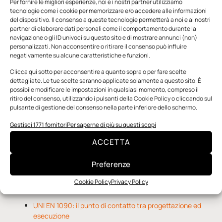
Per fornire le migliori esperienze, noi e i nostri partner utilizziamo
tecnologie come i cookie per memorizzare e/o accedere alle informazioni
del dispositivo. Il consenso a queste tecnologie permetterà a noi e ai nostri
partner di elaborare dati personali come il comportamento durante la
navigazione o gli ID univoci su questo sito e di mostrare annunci (non)
personalizzati. Non acconsentire o ritirare il consenso può influire
negativamente su alcune caratteristiche e funzioni.
n.5 - Giugno 2026
n.4 - Maggio 2026
n.3 - Aprile 2026
Edicola Web
Clicca qui sotto per acconsentire a quanto sopra o per fare scelte
dettagliate. Le tue scelte saranno applicate solamente a questo sito. È
possibile modificare le impostazioni in qualsiasi momento, compreso il
ritiro del consenso, utilizzando i pulsanti della Cookie Policy o cliccando sul
Notizie da Meccanicanews
pulsante di gestione del consenso nella parte inferiore dello schermo.
Una nuova mano robotica passa da una pinza all’altra
Gestisci 1771 fornitori
Per saperne di più su questi scopi
con un singolo motore
ACCETTA
O-Ring, tecnica e applicazioni
Applicazioni della fluidodinamica computazionale (CFD)
Preferenze
Cookie Policy
Privacy Policy
Notizie da Il Progettista Industriale
UNI EN 1090: il punto di contatto tra progettazione ed
esecuzione