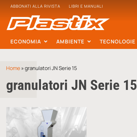
ABBONATI ALLA RIVISTA
LIBRI E MANUALI
ECONOMIA
AMBIENTE
TECNOLOGIE
Home
»
granulatori JN Serie 15
granulatori JN Serie 15