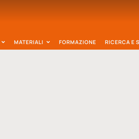
MATERIALI
FORMAZIONE
RICERCA E 