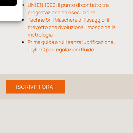
UNI EN 1090: il punto di contatto tra
progettazione ed esecuzione
Techne Srl | Maschere di fissaggio: il
brevetto che rivoluziona il mondo della
metrologia
Prima guida a rulli senza lubrificazione:
drylin C per regolazioni fluide
ISCRIVITI ORA!