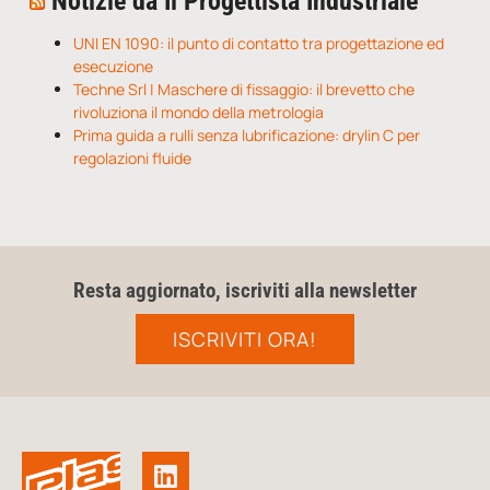
Notizie da Il Progettista Industriale
UNI EN 1090: il punto di contatto tra progettazione ed
esecuzione
Techne Srl | Maschere di fissaggio: il brevetto che
rivoluziona il mondo della metrologia
Prima guida a rulli senza lubrificazione: drylin C per
regolazioni fluide
Resta aggiornato, iscriviti alla newsletter
ISCRIVITI ORA!