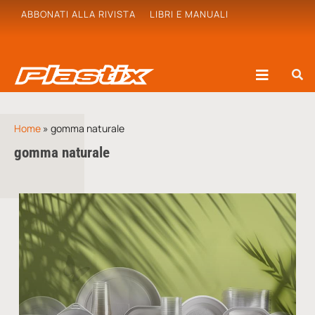
ABBONATI ALLA RIVISTA
LIBRI E MANUALI
Home
»
gomma naturale
gomma naturale