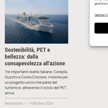
gestione d
Gestisci 17
Sostenibilità, PET e
bellezza: dalla
consapevolezza all’azione
Tre importanti realtà italiane, Corepla,
Guzzini e Costa Crociere, insieme per
un progetto unico che parte dal
turismo e, attraverso il riciclo del PET,
arriva
Redazione
1 Ottobre 2024