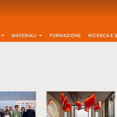
MATERIALI
FORMAZIONE
RICERCA E 