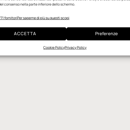
el consenso nella parte inferiore dello schermo.
71 fornitori
Per saperne di più su questi scopi
ACCETTA
Preferenze
Cookie Policy
Privacy Policy