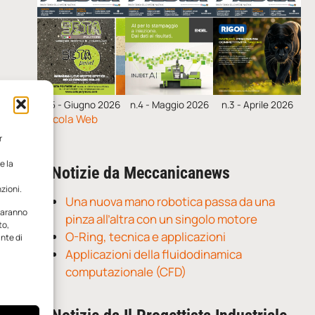
n.5 - Giugno 2026
n.4 - Maggio 2026
n.3 - Aprile 2026
Edicola Web
r
e la
Notizie da Meccanicanews
zioni.
Una nuova mano robotica passa da una
 saranno
pinza all’altra con un singolo motore
to,
O-Ring, tecnica e applicazioni
ante di
Applicazioni della fluidodinamica
computazionale (CFD)