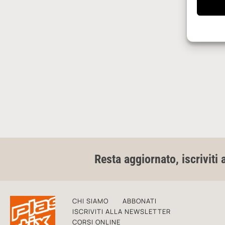
Resta aggiornato, iscriviti 
CHI SIAMO
ABBONATI
ISCRIVITI ALLA NEWSLETTER
CORSI ONLINE