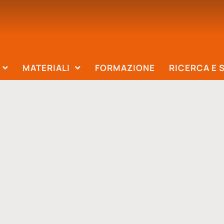
MATERIALI
FORMAZIONE
RICERCA E 