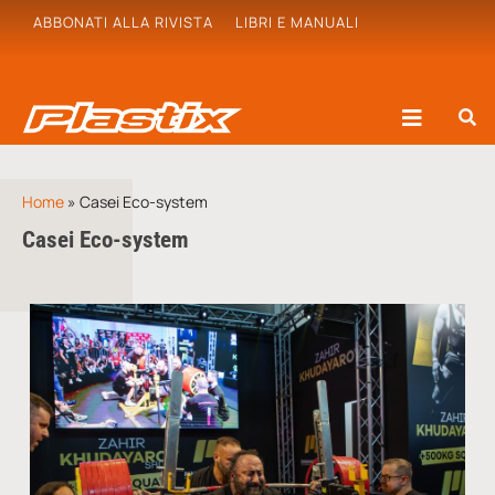
ABBONATI ALLA RIVISTA
LIBRI E MANUALI
Home
»
Casei Eco-system
Casei Eco-system