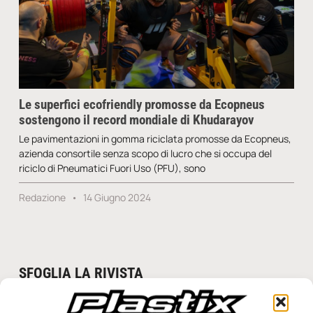
Le superfici ecofriendly promosse da Ecopneus
sostengono il record mondiale di Khudarayov
Le pavimentazioni in gomma riciclata promosse da Ecopneus,
azienda consortile senza scopo di lucro che si occupa del
riciclo di Pneumatici Fuori Uso (PFU), sono
Redazione
14 Giugno 2024
SFOGLIA LA RIVISTA