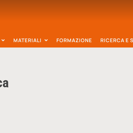
MATERIALI
FORMAZIONE
RICERCA E 
ca