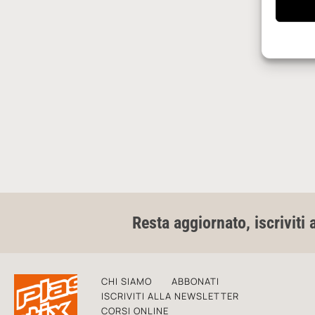
Resta aggiornato, iscriviti 
CHI SIAMO
ABBONATI
ISCRIVITI ALLA NEWSLETTER
CORSI ONLINE