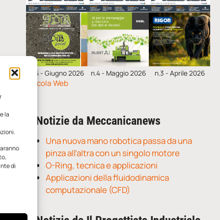
n.5 - Giugno 2026
n.4 - Maggio 2026
n.3 - Aprile 2026
Edicola Web
r
e la
Notizie da Meccanicanews
zioni.
Una nuova mano robotica passa da una
 saranno
pinza all’altra con un singolo motore
to,
O-Ring, tecnica e applicazioni
ante di
Applicazioni della fluidodinamica
computazionale (CFD)