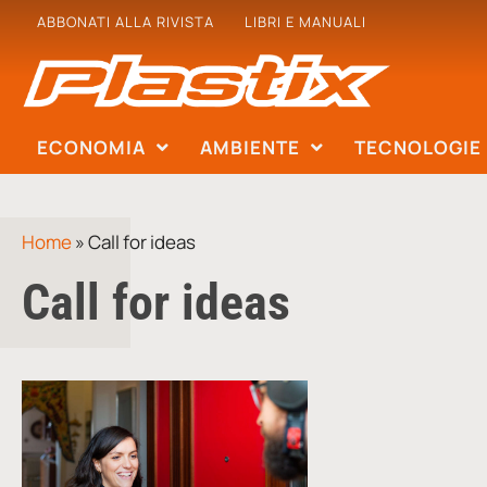
ABBONATI ALLA RIVISTA
LIBRI E MANUALI
ECONOMIA
AMBIENTE
TECNOLOGIE
Home
»
Call for ideas
Call for ideas