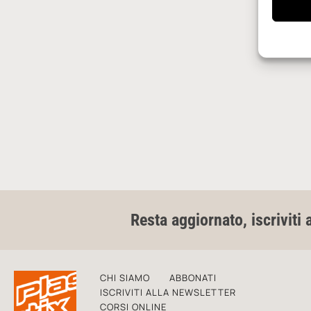
Resta aggiornato, iscriviti 
CHI SIAMO
ABBONATI
ISCRIVITI ALLA NEWSLETTER
CORSI ONLINE