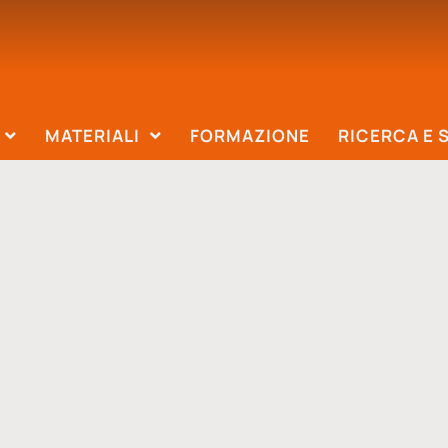
MATERIALI
FORMAZIONE
RICERCA E 