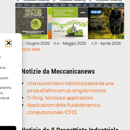
n.5 - Giugno 2026
n.4 - Maggio 2026
n.3 - Aprile 2026
Edicola Web
r
e la
Notizie da Meccanicanews
zioni.
Una nuova mano robotica passa da una
 saranno
pinza all’altra con un singolo motore
to,
O-Ring, tecnica e applicazioni
ante di
Applicazioni della fluidodinamica
computazionale (CFD)