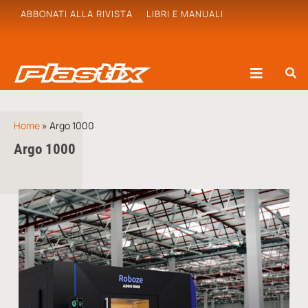
ABBONATI ALLA RIVISTA
LIBRI E MANUALI
Home
»
Argo 1000
Argo 1000