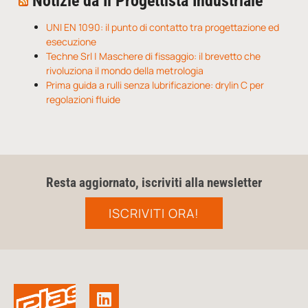
Notizie da Il Progettista Industriale
UNI EN 1090: il punto di contatto tra progettazione ed
esecuzione
Techne Srl | Maschere di fissaggio: il brevetto che
rivoluziona il mondo della metrologia
Prima guida a rulli senza lubrificazione: drylin C per
regolazioni fluide
Resta aggiornato, iscriviti alla newsletter
ISCRIVITI ORA!