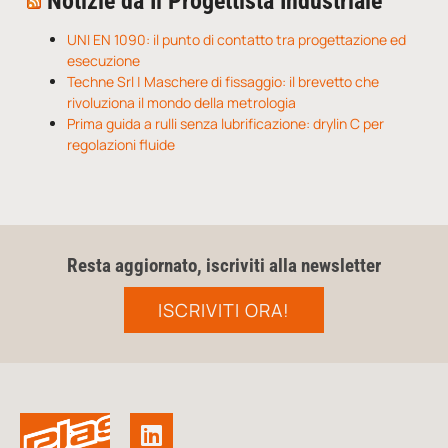
Notizie da Il Progettista Industriale
UNI EN 1090: il punto di contatto tra progettazione ed
esecuzione
Techne Srl | Maschere di fissaggio: il brevetto che
rivoluziona il mondo della metrologia
Prima guida a rulli senza lubrificazione: drylin C per
regolazioni fluide
Resta aggiornato, iscriviti alla newsletter
ISCRIVITI ORA!