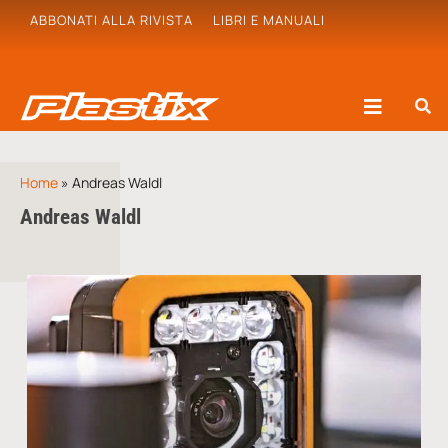
ABBONATI ALLA RIVISTA
LIBRI E MANUALI
Home
»
Andreas Waldl
Andreas Waldl