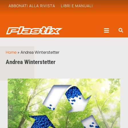
ABBONATI ALLA RIVISTA
LIBRI E MANUALI
Home
»
Andrea Winterstetter
Andrea Winterstetter