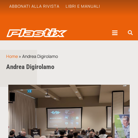
ABBONATI ALLA RIVISTA
LIBRI E MANUALI
Home
»
Andrea Digirolamo
Andrea Digirolamo