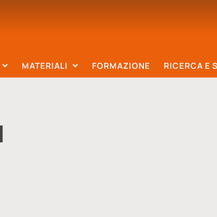
MATERIALI
FORMAZIONE
RICERCA E 
d