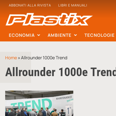
ABBONATI ALLA RIVISTA
LIBRI E MANUALI
ECONOMIA
AMBIENTE
TECNOLOGIE
Home
»
Allrounder 1000e Trend
Allrounder 1000e Tren