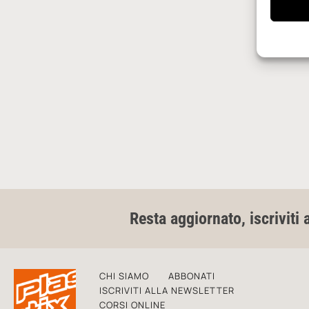
Resta aggiornato, iscriviti 
CHI SIAMO
ABBONATI
ISCRIVITI ALLA NEWSLETTER
CORSI ONLINE