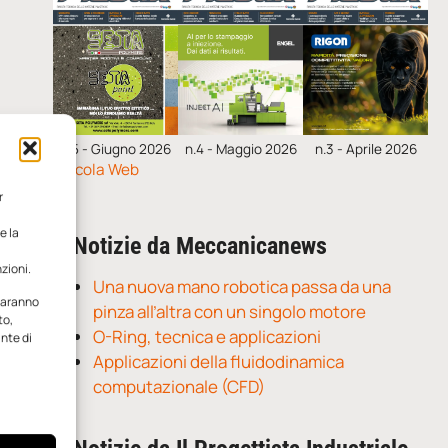
n.5 - Giugno 2026
n.4 - Maggio 2026
n.3 - Aprile 2026
Edicola Web
r
e la
Notizie da Meccanicanews
zioni.
Una nuova mano robotica passa da una
 saranno
pinza all’altra con un singolo motore
to,
O-Ring, tecnica e applicazioni
ante di
Applicazioni della fluidodinamica
computazionale (CFD)