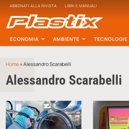
ABBONATI ALLA RIVISTA
LIBRI E MANUALI
ECONOMIA
AMBIENTE
TECNOLOGIE
Home
»
Alessandro Scarabelli
Alessandro Scarabelli