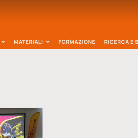
MATERIALI
FORMAZIONE
RICERCA E 