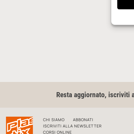
Resta aggiornato, iscriviti 
CHI SIAMO
ABBONATI
ISCRIVITI ALLA NEWSLETTER
CORSI ONLINE