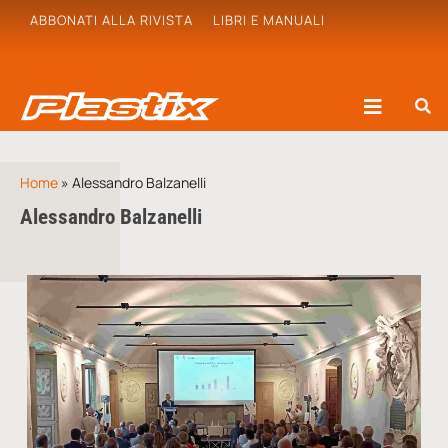
ABBONATI ALLA RIVISTA
LIBRI E MANUALI
Home
»
Alessandro Balzanelli
Alessandro Balzanelli