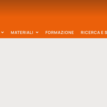
MATERIALI
FORMAZIONE
RICERCA E 