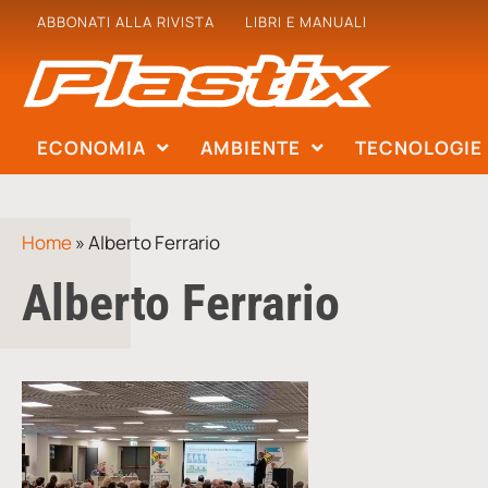
ABBONATI ALLA RIVISTA
LIBRI E MANUALI
ECONOMIA
AMBIENTE
TECNOLOGIE
Home
»
Alberto Ferrario
Alberto Ferrario