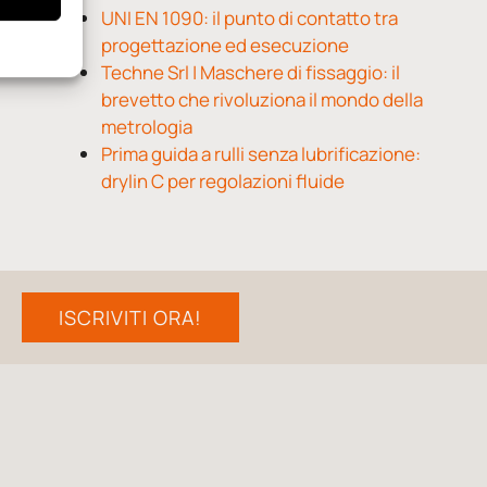
UNI EN 1090: il punto di contatto tra
progettazione ed esecuzione
Techne Srl | Maschere di fissaggio: il
brevetto che rivoluziona il mondo della
metrologia
Prima guida a rulli senza lubrificazione:
drylin C per regolazioni fluide
ISCRIVITI ORA!