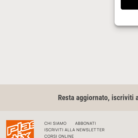
Resta aggiornato, iscriviti 
CHI SIAMO
ABBONATI
ISCRIVITI ALLA NEWSLETTER
CORSI ONLINE