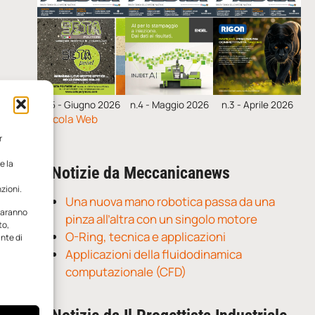
n.5 - Giugno 2026
n.4 - Maggio 2026
n.3 - Aprile 2026
Edicola Web
r
e la
Notizie da Meccanicanews
zioni.
Una nuova mano robotica passa da una
 saranno
pinza all’altra con un singolo motore
to,
O-Ring, tecnica e applicazioni
ante di
Applicazioni della fluidodinamica
computazionale (CFD)