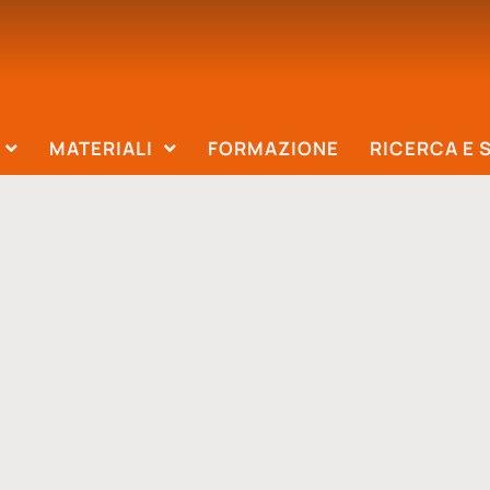
MATERIALI
FORMAZIONE
RICERCA E 