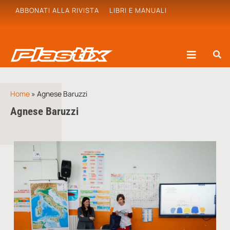
ABBONATI ALLA RIVISTA
LIBRI E MANUALI
Home
»
Agnese Baruzzi
Agnese Baruzzi