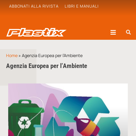
ABBONATI ALLA RIVISTA
LIBRI E MANUALI
Home
»
Agenzia Europea per l’Ambiente
Agenzia Europea per l’Ambiente