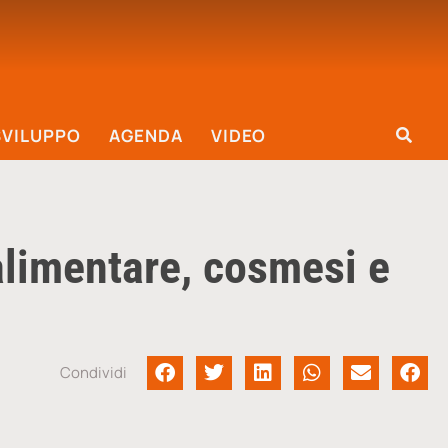
SVILUPPO
AGENDA
VIDEO
alimentare, cosmesi e
Condividi