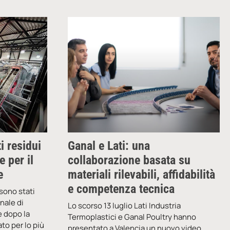
ti residui
Ganal e Lati: una
 per il
collaborazione basata su
e
materiali rilevabili, affidabilità
e competenza tecnica
 sono stati
nale di
Lo scorso 13 luglio Lati Industria
e dopo la
Termoplastici e Ganal Poultry hanno
ato per lo più
presentato a Valencia un nuovo video