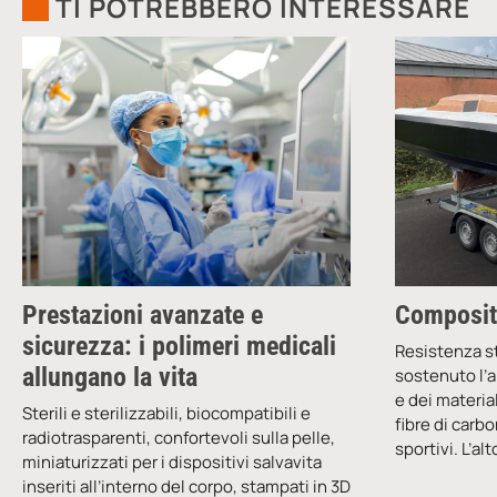
TI POTREBBERO INTERESSARE
Prestazioni avanzate e
Compositi
sicurezza: i polimeri medicali
Resistenza s
allungano la vita
sostenuto l’a
e dei materia
Sterili e sterilizzabili, biocompatibili e
fibre di carb
radiotrasparenti, confortevoli sulla pelle,
sportivi. L’a
miniaturizzati per i dispositivi salvavita
inseriti all’interno del corpo, stampati in 3D