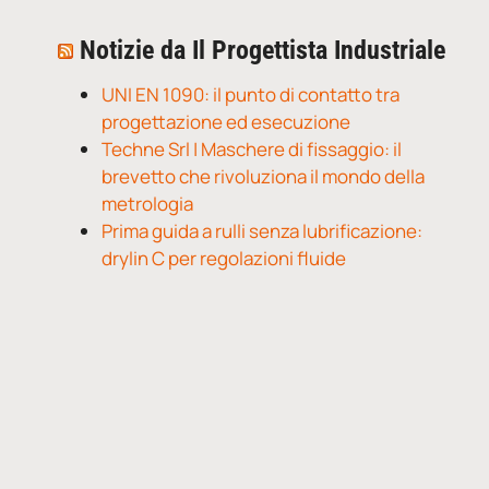
Notizie da Il Progettista Industriale
UNI EN 1090: il punto di contatto tra
progettazione ed esecuzione
Techne Srl | Maschere di fissaggio: il
brevetto che rivoluziona il mondo della
metrologia
Prima guida a rulli senza lubrificazione:
drylin C per regolazioni fluide