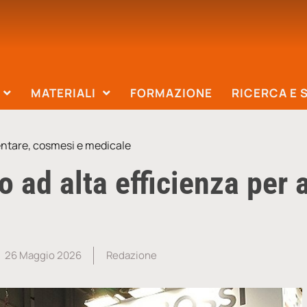
MATERIALI
FORMAZIONE
RICERCA E 
mentare, cosmesi e medicale
o ad alta efficienza per 
26 Maggio 2026
Redazione