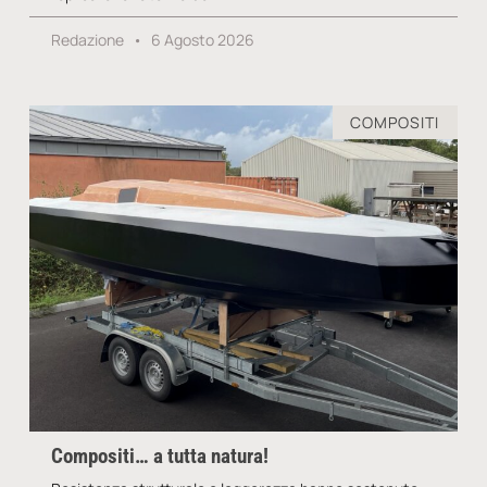
Redazione
6 Agosto 2026
COMPOSITI
Compositi… a tutta natura!