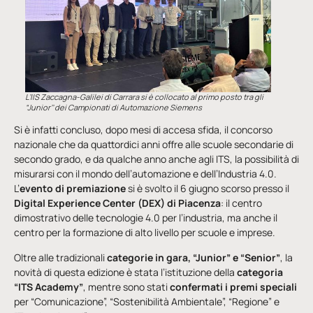
L’IIS Zaccagna-Galilei di Carrara si è collocato al primo posto tra gli
“Junior’’ dei Campionati di Automazione Siemens
Si è infatti concluso, dopo mesi di accesa sfida, il concorso
nazionale che da quattordici anni offre alle scuole secondarie di
secondo grado, e da qualche anno anche agli ITS, la possibilità di
misurarsi con il mondo dell’automazione e dell’Industria 4.0.
L’
evento di premiazione
si è svolto il 6 giugno scorso presso il
Digital Experience Center (DEX) di Piacenza
: il centro
dimostrativo delle tecnologie 4.0 per l’industria, ma anche il
centro per la formazione di alto livello per scuole e imprese.
Oltre alle tradizionali
categorie in gara, “Junior” e “Senior”
, la
novità di questa edizione è stata l’istituzione della
categoria
“ITS Academy”
, mentre sono stati
confermati i premi speciali
per “Comunicazione”, “Sostenibilità Ambientale”, “Regione” e