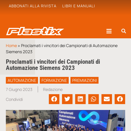
ABBONATI ALLA RIVISTA
LIBRI E MANUALI
Home
»
Proclamati i vincitori dei Campionati di Automazione
Siemens 2023
Proclamati i vincitori dei Campionati di
Automazione Siemens 2023
AUTOMAZIONE
FORMAZIONE
PREMIAZIONI
7 Giugno 2023
Redazione
Condividi