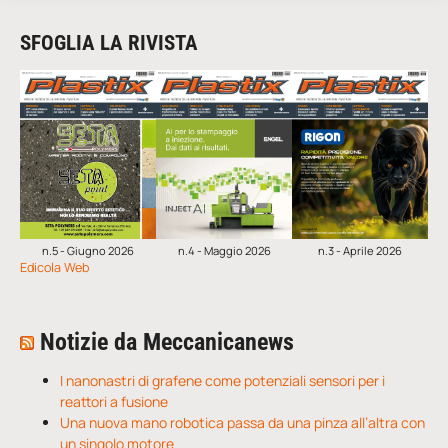
SFOGLIA LA RIVISTA
n.5 - Giugno 2026
n.4 - Maggio 2026
n.3 - Aprile 2026
Edicola Web
Notizie da Meccanicanews
I nanonastri di grafene come potenziali sensori per i
reattori a fusione
Una nuova mano robotica passa da una pinza all’altra con
un singolo motore