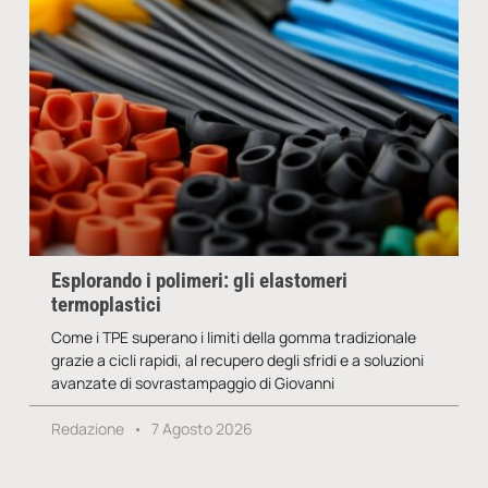
Esplorando i polimeri: gli elastomeri
termoplastici
Come i TPE superano i limiti della gomma tradizionale
grazie a cicli rapidi, al recupero degli sfridi e a soluzioni
avanzate di sovrastampaggio di Giovanni
Redazione
7 Agosto 2026