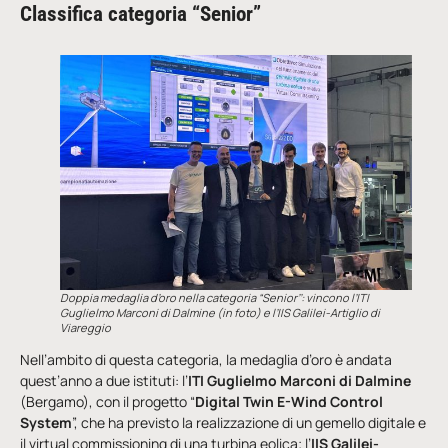
Classifica categoria “Senior”
Doppia medaglia d’oro nella categoria “Senior’’: vincono l’ITI
Guglielmo Marconi di Dalmine (in foto) e l’IIS Galilei-Artiglio di
Viareggio
Nell’ambito di questa categoria, la medaglia d’oro è andata
quest’anno a due istituti: l’
ITI Guglielmo Marconi di Dalmine
(Bergamo), con il progetto “
Digital Twin E-Wind Control
System
”, che ha previsto la realizzazione di un gemello digitale e
il virtual commissioning di una turbina eolica; l’
IIS Galilei-