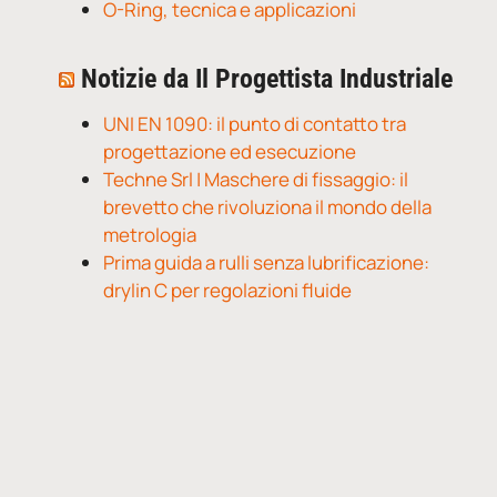
O-Ring, tecnica e applicazioni
Notizie da Il Progettista Industriale
UNI EN 1090: il punto di contatto tra
progettazione ed esecuzione
Techne Srl | Maschere di fissaggio: il
brevetto che rivoluziona il mondo della
metrologia
Prima guida a rulli senza lubrificazione:
drylin C per regolazioni fluide