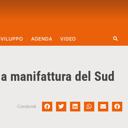
SVILUPPO
AGENDA
VIDEO
la manifattura del Sud
Condividi