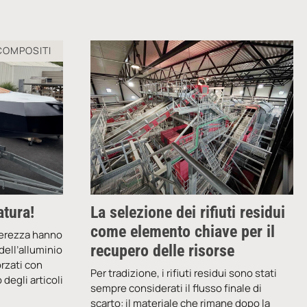
COMPOSITI
atura!
La selezione dei rifiuti residui
come elemento chiave per il
gerezza hanno
recupero delle risorse
dell’alluminio
orzati con
Per tradizione, i rifiuti residui sono stati
degli articoli
sempre considerati il flusso finale di
scarto: il materiale che rimane dopo la