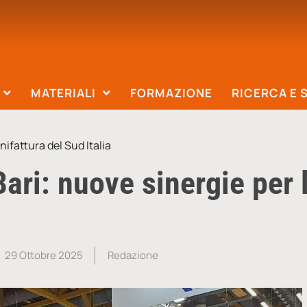
MATERIALI
FORMAZIONE
RICERCA E 
ifattura del Sud Italia
ari: nuove sinergie per 
29 Ottobre 2025
Redazione