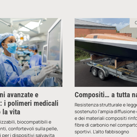
ni avanzate e
Compositi… a tutta n
: i polimeri medicali
Resistenza strutturale e leg
 la vita
sostenuto l’ampia diffusione 
e dei materiali compositi rinf
ilizzabili, biocompatibili e
fibre di carbonio nel comparto 
ti, confortevoli sulla pelle,
sportivi. L’alto fabbisogno
 per i dispositivi salvavita