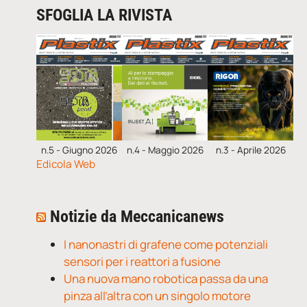
SFOGLIA LA RIVISTA
n.5 - Giugno 2026
n.4 - Maggio 2026
n.3 - Aprile 2026
Edicola Web
Notizie da Meccanicanews
I nanonastri di grafene come potenziali
sensori per i reattori a fusione
Una nuova mano robotica passa da una
pinza all’altra con un singolo motore