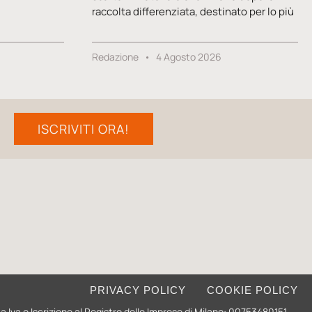
raccolta differenziata, destinato per lo più
Redazione
4 Agosto 2026
ISCRIVITI ORA!
PRIVACY POLICY
COOKIE POLICY
ita Iva e Iscrizione al Registro delle Imprese di Milano: 00753480151