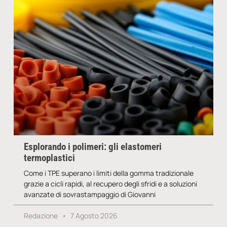
Esplorando i polimeri: gli elastomeri
termoplastici
Come i TPE superano i limiti della gomma tradizionale
grazie a cicli rapidi, al recupero degli sfridi e a soluzioni
avanzate di sovrastampaggio di Giovanni
Redazione
7 Agosto 2026