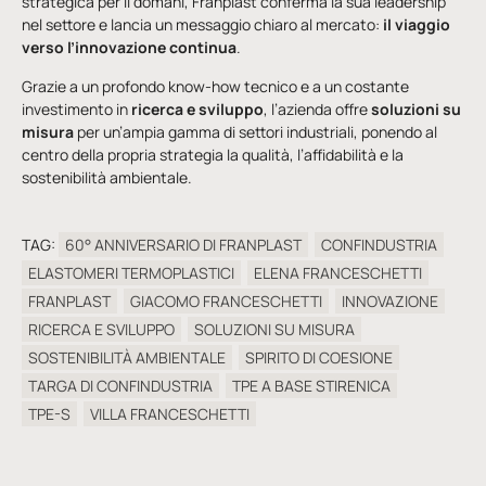
strategica per il domani, Franplast conferma la sua leadership
nel settore e lancia un messaggio chiaro al mercato:
il viaggio
verso l’innovazione continua
.
Grazie a un profondo know-how tecnico e a un costante
investimento in
ricerca e sviluppo
, l’azienda offre
soluzioni su
misura
per un’ampia gamma di settori industriali, ponendo al
centro della propria strategia la qualità, l’affidabilità e la
sostenibilità ambientale.
TAG:
60° ANNIVERSARIO DI FRANPLAST
CONFINDUSTRIA
ELASTOMERI TERMOPLASTICI
ELENA FRANCESCHETTI
FRANPLAST
GIACOMO FRANCESCHETTI
INNOVAZIONE
RICERCA E SVILUPPO
SOLUZIONI SU MISURA
SOSTENIBILITÀ AMBIENTALE
SPIRITO DI COESIONE
TARGA DI CONFINDUSTRIA
TPE A BASE STIRENICA
TPE-S
VILLA FRANCESCHETTI