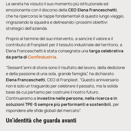
La serata ha vissuto il suo momento più istituzionale ed
emozionante con il discorso della
CEO Elena Franceschetti
,
che ha ripercorso le tappe fondamentali di questo lungo viaggio,
ringraziando la squadra e delineando i prossimi obiettivi
strategici dell’azienda.
Proprio al termine del suo intervento, a sancire il valore e il
contributo di Franplast per il tessuto industriale del territorio, a
Elena Franceschetti è stata consegnata una
targa celebrativa
da parte di
Confindustria
.
“Sessant’anni di storia sono il risultato del lavoro, della dedizione
e della passione di una sola, grande famiglia”, ha dichiarato
Elena Franceschetti
, CEO di Franplast. “Questo anniversario
non è solo un traguardo per celebrare il passato, ma la solida
base da cui partiamo per costruire il nostro futuro.
Continueremo a
investire nelle persone, nella ricerca e in
soluzioni TPE-S sempre
più performanti e sostenibili
, per
rispondere alle sfide globali del mercato”.
Un’identità che guarda avanti