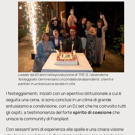
Leader da 60 anni nella produzione di TPE-S, l’azienda ha
festeggiato l’anniversario circondata da dipendenti, clienti e
partner in un’esclusiva serata in villa
I festeggiamenti, iniziati con un aperitivo istituzionale a cui è
seguita una cena, si sono conclusi in un clima di grande
entusiasmo e condivisione, con un DJ set che ha coinvolto tutti
gli ospiti, a testimonianza del forte
spirito di
coesione
che
unisce la community di Franplast.
Con sessant’anni di esperienza alle spalle e una chiara visione