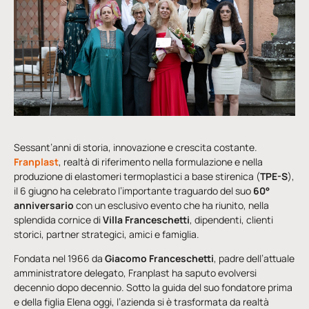
Sessant’anni di storia, innovazione e crescita costante.
Franplast
, realtà di riferimento nella formulazione e nella
produzione di elastomeri termoplastici a base stirenica (
TPE-S
),
il 6 giugno ha celebrato l’importante traguardo del suo
60°
anniversario
con un esclusivo evento che ha riunito, nella
splendida cornice di
Villa Franceschetti
, dipendenti, clienti
storici, partner strategici, amici e famiglia.
Fondata nel 1966 da
Giacomo Franceschetti
, padre dell’attuale
amministratore delegato, Franplast ha saputo evolversi
decennio dopo decennio. Sotto la guida del suo fondatore prima
e della figlia Elena oggi, l’azienda si è trasformata da realtà