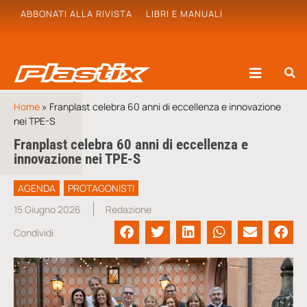
ABBONATI ALLA RIVISTA
LIBRI E MANUALI
Home
»
Franplast celebra 60 anni di eccellenza e innovazione
nei TPE-S
Franplast celebra 60 anni di eccellenza e
innovazione nei TPE-S
AGENDA
PROTAGONISTI
15 Giugno 2026
Redazione
Condividi