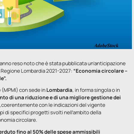
anno reso noto che è stata pubblicata un’anticipazione
SR Regione Lombardia 2021-2027:
“Economia circolare –
e”.
e
(MPMI) con sede in
Lombardia
, in forma singola o in
to di una riduzione e di una migliore gestione dei
,coerentemente con le indicazioni del vigente
i di specifici progetti svolti nell’ambito della
onomia circolare.
rduto fino al 50% delle spese ammissibili