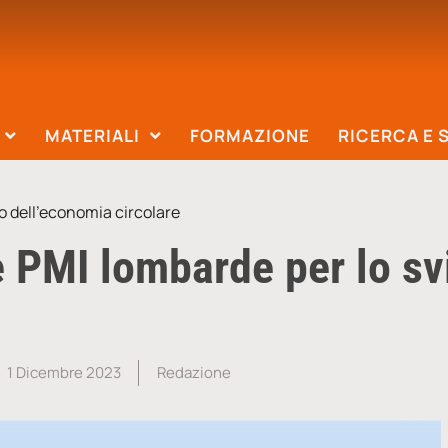
MATERIALI
FORMAZIONE
RICERCA E 
o dell’economia circolare
 PMI lombarde per lo sv
1 Dicembre 2023
Redazione