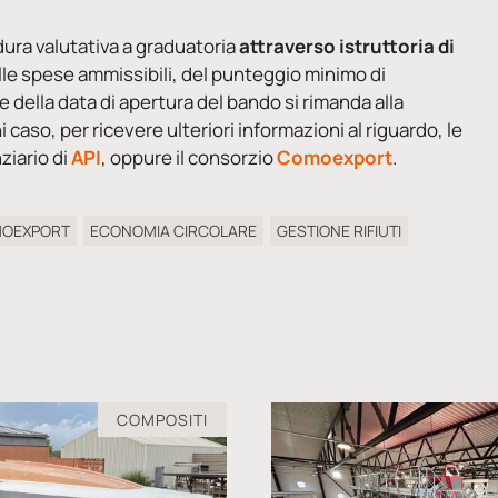
dura valutativa a graduatoria
attraverso istruttoria di
lle spese ammissibili, del punteggio minimo di
 della data di apertura del bando si rimanda alla
ni caso, per ricevere ulteriori informazioni al riguardo, le
ziario di
API
, oppure il consorzio
Comoexport
.
OEXPORT
ECONOMIA CIRCOLARE
GESTIONE RIFIUTI
COMPOSITI