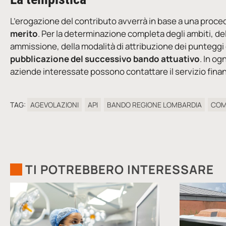
L’erogazione del contributo avverrà in base a una proce
merito
. Per la determinazione completa degli ambiti, de
ammissione, della modalità di attribuzione dei punteggi e
pubblicazione del successivo bando attuativo
. In og
aziende interessate possono contattare il servizio finan
TAG:
AGEVOLAZIONI
API
BANDO REGIONE LOMBARDIA
COM
TI POTREBBERO INTERESSARE