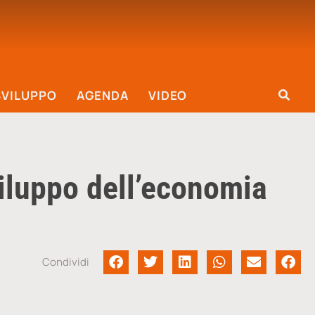
SVILUPPO
AGENDA
VIDEO
iluppo dell’economia
Condividi