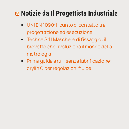
Notizie da Il Progettista Industriale
UNI EN 1090: il punto di contatto tra
progettazione ed esecuzione
Techne Srl | Maschere di fissaggio: il
brevetto che rivoluziona il mondo della
metrologia
Prima guida a rulli senza lubrificazione:
drylin C per regolazioni fluide