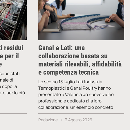
ti residui
Ganal e Lati: una
 per il
collaborazione basata su
e
materiali rilevabili, affidabilità
e competenza tecnica
 sono stati
nale di
Lo scorso 13 luglio Lati Industria
e dopo la
Termoplastici e Ganal Poultry hanno
ato per lo più
presentato a Valencia un nuovo video
professionale dedicato alla loro
collaborazione: un esempio concreto
Redazione
3 Agosto 2026