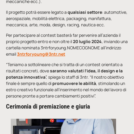
meccaniche ecc.).
Il progetto potrà essere legato a
qualsiasi settore
: automotive,
aerospaziale, mobilità elettrica, packaging, manifattura,
meccanica, arte, moda, design, racing, nautica ecc.
Per partecipare al contest basterà far pervenire all’azienda il
proprio progetto entro e non oltre il
20 luglio 2024
, inviando una
cartella nominata 3ntrforyoung.NOMECOGNOME all’indirizzo
email
3ntrforyoung@3ntr.net
“Teniamo a sottolineare che si tratta di un contest orientato a
risultati concreti, dove
saranno valutati l’idea, il design e la
potenza innovativa
”, spiega lo staff di 3ntr. “Il nostro obiettivo
finale è sempre quello di
promuovere le abilità
, stimolando un
estro creativo funzionale all’inserimento nel mondo del lavoro di
persone pronte a portare cambiamenti positivi”.
Cerimonia di premiazione e giuria