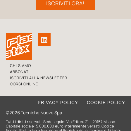
ISCRIVITI ORA!
CHI SIAMO
ABBONATI
ISCRIVITI ALLA NEWSLETTER
CORSI ONLINE
PRIVACY POLICY
COOKIE POLICY
©2026 Tecniche Nuove Spa
Tutti i diritti riservati. Sede legale: Via Eritrea 21 – 20157 Milano.
Capitale sociale: 5.000.000 euro interamente versati. Codice
fiscale, Partita Iva e Iscrizione al Registro delle Imprese di Milano: