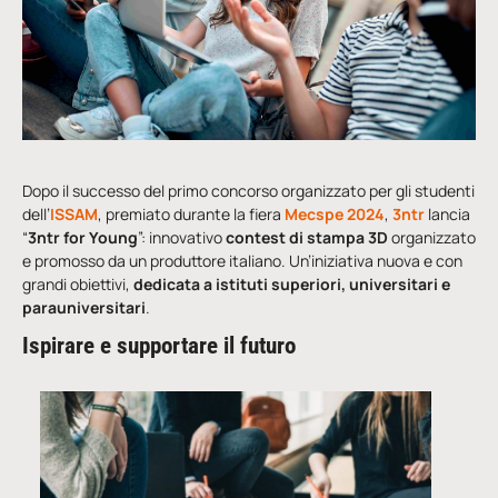
Dopo il successo del primo concorso organizzato per gli studenti
dell’
ISSAM
, premiato durante la fiera
Mecspe 2024
,
3ntr
lancia
“
3ntr for Young
”: innovativo
contest di
stampa 3D
organizzato
e promosso da un produttore italiano. Un’iniziativa nuova e con
grandi obiettivi,
dedicata a istituti superiori, universitari e
parauniversitari
.
Ispirare e supportare il futuro