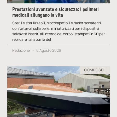
Prestazioni avanzate e sicurezza: i polimeri
medicali allungano la vita
Sterili e sterilizzabili, biocompatibili e radiotrasparenti,
confortevoli sulla pelle, miniaturizzati per i dispositivi
salvavita inseriti all’interno del corpo, stampati in 3D per
replicare l’anatomia del
Redazione
6 Agosto 2026
COMPOSITI