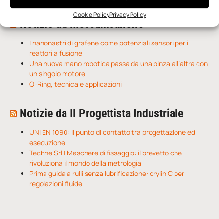
Cookie Policy
Privacy Policy
Notizie da Meccanicanews
I nanonastri di grafene come potenziali sensori per i
reattori a fusione
Una nuova mano robotica passa da una pinza all’altra con
un singolo motore
O-Ring, tecnica e applicazioni
Notizie da Il Progettista Industriale
UNI EN 1090: il punto di contatto tra progettazione ed
esecuzione
Techne Srl | Maschere di fissaggio: il brevetto che
rivoluziona il mondo della metrologia
Prima guida a rulli senza lubrificazione: drylin C per
regolazioni fluide