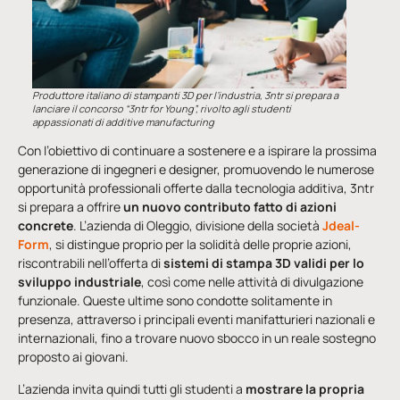
Produttore italiano di stampanti 3D per l’industria, 3ntr si prepara a
lanciare il concorso “3ntr for Young”, rivolto agli studenti
appassionati di additive manufacturing
Con l’obiettivo di continuare a sostenere e a ispirare la prossima
generazione di ingegneri e designer, promuovendo le numerose
opportunità professionali offerte dalla tecnologia additiva, 3ntr
si prepara a offrire
un nuovo contributo fatto di azioni
concrete
. L’azienda di Oleggio, divisione della società
Jdeal-
Form
, si distingue proprio per la solidità delle proprie azioni,
riscontrabili nell’offerta di
sistemi di stampa 3D validi per lo
sviluppo industriale
, così come nelle attività di divulgazione
funzionale. Queste ultime sono condotte solitamente in
presenza, attraverso i principali eventi manifatturieri nazionali e
internazionali, fino a trovare nuovo sbocco in un reale sostegno
proposto ai giovani.
L’azienda invita quindi tutti gli studenti a
mostrare la propria