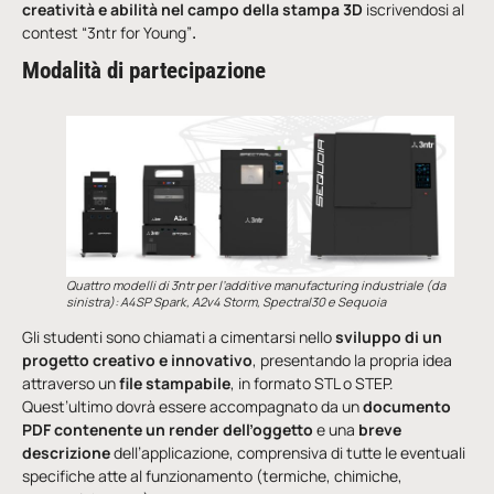
creatività e abilità nel campo della stampa 3D
iscrivendosi al
contest “3ntr for Young”
.
Modalità di partecipazione
Quattro modelli di 3ntr per l’additive manufacturing industriale (da
sinistra): A4SP Spark, A2v4 Storm, Spectral30 e Sequoia
Gli studenti sono chiamati a cimentarsi nello
sviluppo di un
progetto creativo e innovativo
, presentando la propria idea
attraverso un
file stampabile
, in formato STL o STEP.
Quest’ultimo dovrà essere accompagnato da un
documento
PDF contenente un render dell’oggetto
e una
breve
descrizione
dell’applicazione, comprensiva di tutte le eventuali
specifiche atte al funzionamento (termiche, chimiche,