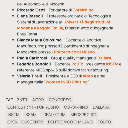
dell’Automobile di Modena.
Riccardo Gatti
– Fondatore di
Corsirhino
.
Elena Bassoli
– Professore ordinario di Tecnologie e
Sistemi di Lavorazione all’
Università degli studi di
Modena e Reggio Emilia
, Dipartimento di Ingegneria
Enzo Ferrari.
Bianca Maria Colosimo
– Docente di Additive
Manufacturing presso il Dipartimento di Ingegneria
Meccanica presso il
Politecnico di Milano
.
Paola Carlorosi
– Group quality manager di
Dallara
.
Federica Bondioli
– Docente
PoliTo
, presidente
INSTM
e
referente MICS spok 6 sull’Additive Manufacturing.
Valeria Tirelli
– Presidente e CEO di
Aidro
e area
manager Italia “
Women in 3D Printing
”.
TAG:
3NTR
AIDRO
CONCORSO
CONTEST 3NTR FOR YOUNG
CORSIRHINO
DALLARA
INSTM
ISSAM
JDEAL-FORM
MECSPE 2024
OPEN HOUSE 3NTR
POLITECNICO DI MILANO
POLITO