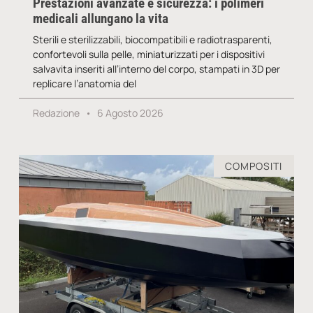
Prestazioni avanzate e sicurezza: i polimeri
medicali allungano la vita
Sterili e sterilizzabili, biocompatibili e radiotrasparenti,
confortevoli sulla pelle, miniaturizzati per i dispositivi
salvavita inseriti all’interno del corpo, stampati in 3D per
replicare l’anatomia del
Redazione
6 Agosto 2026
COMPOSITI