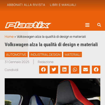
ABBONATI ALLA RIVISTA
LIBRI E MANUALI
Home
»
Volkswagen alza la qualità di design e materiali
Volkswagen alza la qualità di design e materiali
AUTOMOTIVE
INDUSTRIAL DESIGN
MATERIALI
31 Gennaio 2025
Redazione
Condividi