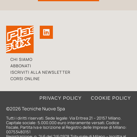
CHI SIAMO
ABBONATI
ISCRIVITI ALLA NEWSLETTER
CORSI ONLINE
PRIVACY POLICY
COOKIE POLICY
©2026 Tecniche Nuove Spa
Tutti i diritti riservati. Sede legale: Via Eritrea 21 – 20157 Milano.
Capitale sociale: 5.000.000 euro interamente versati. Codice
fiscale, Partita Iva e Iscrizione al Registro delle Imprese di Milano:
00753480151
Registrazione: n. 246 del 2/6/1978 Tribunale di Milano – Iscritta al