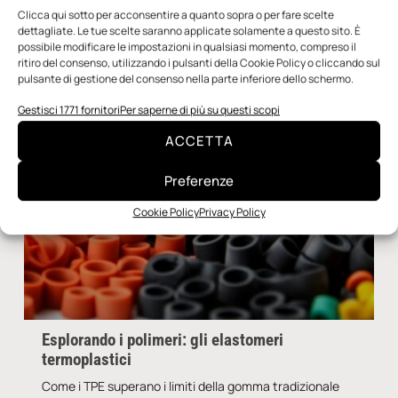
TI POTREBBERO
Clicca qui sotto per acconsentire a quanto sopra o per fare scelte
INTERESSARE
dettagliate. Le tue scelte saranno applicate solamente a questo sito. È
possibile modificare le impostazioni in qualsiasi momento, compreso il
ritiro del consenso, utilizzando i pulsanti della Cookie Policy o cliccando sul
pulsante di gestione del consenso nella parte inferiore dello schermo.
Gestisci 1771 fornitori
Per saperne di più su questi scopi
ACCETTA
Preferenze
Cookie Policy
Privacy Policy
Esplorando i polimeri: gli elastomeri
termoplastici
Come i TPE superano i limiti della gomma tradizionale