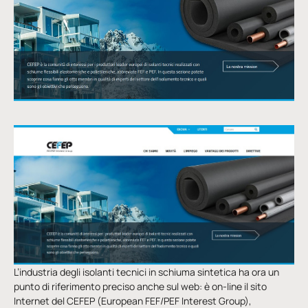
L’industria degli isolanti tecnici in schiuma sintetica ha ora un
punto di riferimento preciso anche sul web: è on-line il sito
Internet del CEFEP (European FEF/PEF Interest Group),