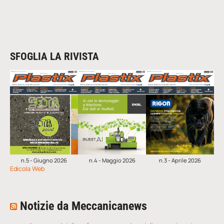
SFOGLIA LA RIVISTA
n.5 - Giugno 2026
n.4 - Maggio 2026
n.3 - Aprile 2026
Edicola Web
Notizie da Meccanicanews