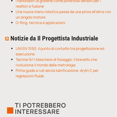
I nanonastri di grafene come potenziali sensori per i
reattori a fusione
Una nuova mano robotica passa da una pinza all’altra con
un singolo motore
O-Ring, tecnica e applicazioni
Notizie da Il Progettista Industriale
UNI EN 1090: il punto di contatto tra progettazione ed
esecuzione
Techne Srl | Maschere di fissaggio: il brevetto che
rivoluziona il mondo della metrologia
Prima guida a rulli senza lubrificazione: drylin C per
regolazioni fluide
TI POTREBBERO
INTERESSARE