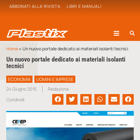
ABBONATI ALLA RIVISTA
LIBRI E MANUALI
Home
»
Un nuovo portale dedicato ai materiali isolanti tecnici
Un nuovo portale dedicato ai materiali isolanti
tecnici
ECONOMIA
UOMINI E IMPRESE
24 Giugno 2015
Redazione
Condividi