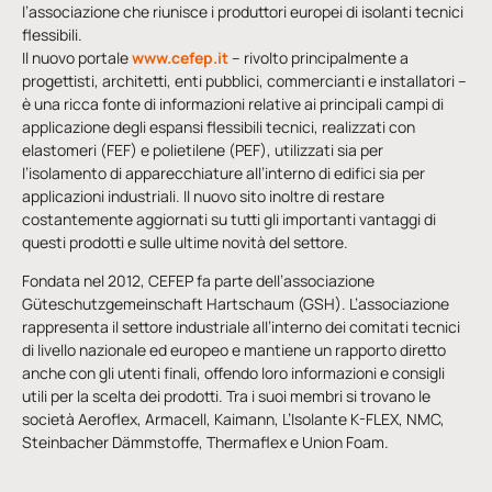
l’associazione che riunisce i produttori europei di isolanti tecnici
flessibili.
Il nuovo portale
www.cefep.it
– rivolto principalmente a
progettisti, architetti, enti pubblici, commercianti e installatori –
è una ricca fonte di informazioni relative ai principali campi di
applicazione degli espansi flessibili tecnici, realizzati con
elastomeri (FEF) e polietilene (PEF), utilizzati sia per
l’isolamento di apparecchiature all’interno di edifici sia per
applicazioni industriali. Il nuovo sito inoltre di restare
costantemente aggiornati su tutti gli importanti vantaggi di
questi prodotti e sulle ultime novità del settore.
Fondata nel 2012, CEFEP fa parte dell’associazione
Güteschutzgemeinschaft Hartschaum (GSH). L’associazione
rappresenta il settore industriale all’interno dei comitati tecnici
di livello nazionale ed europeo e mantiene un rapporto diretto
anche con gli utenti finali, offendo loro informazioni e consigli
utili per la scelta dei prodotti. Tra i suoi membri si trovano le
società Aeroflex, Armacell, Kaimann, L’Isolante K-FLEX, NMC,
Steinbacher Dämmstoffe, Thermaflex e Union Foam.