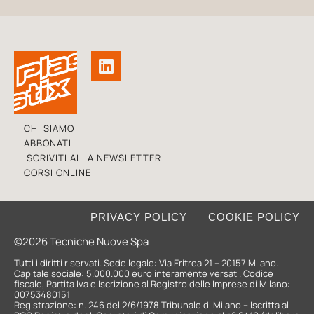
CHI SIAMO
ABBONATI
ISCRIVITI ALLA NEWSLETTER
CORSI ONLINE
PRIVACY POLICY
COOKIE POLICY
©2026 Tecniche Nuove Spa
Tutti i diritti riservati. Sede legale: Via Eritrea 21 – 20157 Milano.
Capitale sociale: 5.000.000 euro interamente versati. Codice
fiscale, Partita Iva e Iscrizione al Registro delle Imprese di Milano:
00753480151
Registrazione: n. 246 del 2/6/1978 Tribunale di Milano – Iscritta al