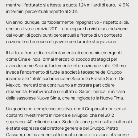
mentre il fatturato si attesta a quota 1,24 miliardi di euro, -4,6%
in termini percentuali rispetto al 2011.
Un anno, dunque, particolarmente impegnativo – rispetto al più
che positivo esercizio 2011 – che eppure ha visto una riduzione
dei volumi di pochi punti percentuali a fronte di un contesto
nazionale ed europeo di grave e perdurante stagnazione.
Il tutto, a fronte di un rallentamento di economie emergenti
come Cina e India, ormai mercati di sbocco strategici per
aziende come Sacmi, fortemente internazionalizzate. Ottimo
invece l’andamento di tutte le società tedesche del Gruppo,
insieme alle “filiali” sudamericane Sacmi Do Brasil e Sacmi De
Mexico, mercati che continuano a mostrare particolare
dinamicità. Positivi anche i risultati di Sacmi Iberica, e in Italia
della sassolese Nuova Sima, che ha inglobato la Nuova Fima.
Un quadro nel complesso positivo, che il Gruppo attribuisce ai
costanti investimenti in ricerca e sviluppo, che nel 2012
superano i 40 milioni di euro. Soddisfazione per i risultati ottenuti
è stata espressa dal direttore generale del Gruppo, Pietro
Cassani, che ha anche sottolineato come «Le azioni intraprese