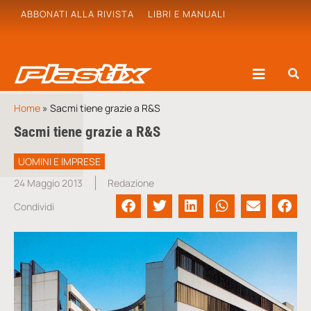
ABBONATI ALLA RIVISTA
LIBRI E MANUALI
Home
»
Sacmi tiene grazie a R&S
Sacmi tiene grazie a R&S
UOMINI E IMPRESE
24 Maggio 2013
Redazione
Condividi