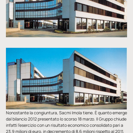
Nonostante la congiuntura, Sacmi Imola tiene. È quanto emerge
dal bilancio 2012 presentato lo scorso 18 marzo. Il Gruppo chiude
infatti l’esercizio con un risultato economico consolidato pari a
23,9 milioni di euro, in decremento di 8,6 milioni rispetto al 2011,