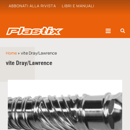
ABBONATI ALLA RIVISTA
LIBRI E MANUALI
Home
»
vite Dray/Lawrence
vite Dray/Lawrence